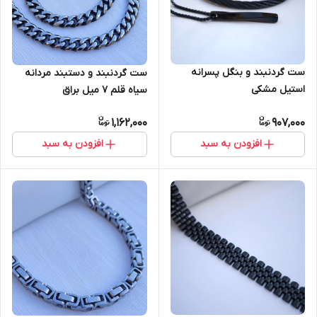
ست گردنبند و بنگل پسرانه
ست گردنبند و دستبند مردانه
استیل مشکی
سیاه قلم ۷ میل براق
1,162,000
907,000
افزودن به سبد
افزودن به سبد