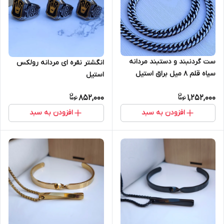
ست گردنبند و دستبند مردانه
انگشتر نقره ای مردانه رولکس
سیاه قلم ۸ میل براق استیل
استیل
852,000
1,252,000
افزودن به سبد
افزودن به سبد