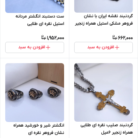
گردنبند نقشه ایران با نشان
ست دستبند انگشتر مردانه
فروهر مشکی استیل همراه زنجیر
استیل نقره ای طلایی
ویتالی
1,952,000
662,000
افزودن به سبد
افزودن به سبد
گردنبند صلیب نقره ای طلایی
انگشتر شیر و خورشید همراه
همراه زنجیر ۶میل
نشان فروهر نقره ای