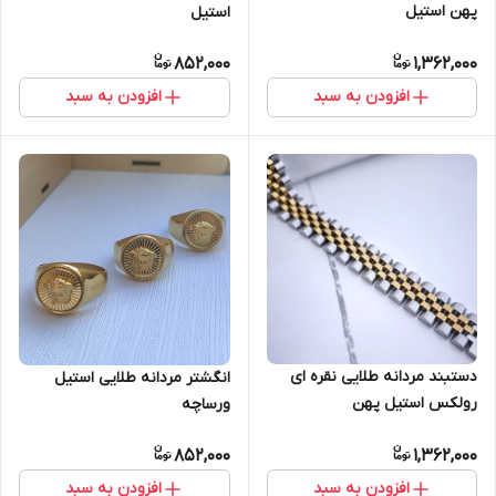
پهن استیل
استیل
852,000
1,362,000
افزودن به سبد
افزودن به سبد
دستبند مردانه طلایی نقره ای
انگشتر مردانه طلایی استیل
رولکس استیل پهن
ورساچه
852,000
1,362,000
افزودن به سبد
افزودن به سبد