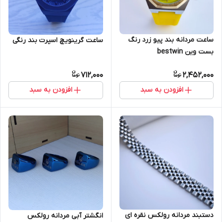
ساعت مردانه بند پیو زرد رنگ
ساعت گرینویچ اسپرت بند رنگی
بست وین bestwin
712,000
2,452,000
افزودن به سبد
افزودن به سبد
دستبند مردانه رولکس نقره ای
انگشتر آبی مردانه رولکس