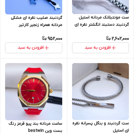
ست مونتبلانک مردانه استیل
گردنبند صلیب نقره ای مشکی
گردنبند دستبند انگشتر نقره ای
مردانه همراه زنجیر کارتیر
952,000
2,602,000
افزودن به سبد
افزودن به سبد
ست گردنبند و بنگل پسرانه نقره
ساعت مردانه بند پیو قرمز رنگ
ای استیل
بست وین bestwin