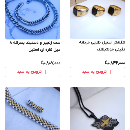
انگشتر استیل طلایی مردانه
ست زنجیر و دستبند پسرانه ۸
نگینی مونتبلانک
میل نقره ای استیل
807,000
842,000
افزودن به سبد
افزودن به سبد