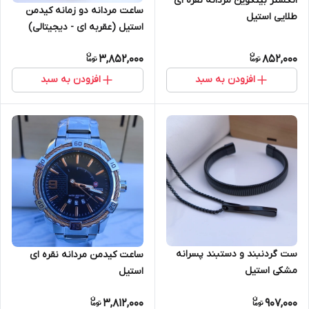
انگشتر بیتکوین مردانه نقره ای
ساعت مردانه دو زمانه کیدمن
طلایی استیل
استیل (عقربه ای - دیجیتالی)
3,852,000
852,000
افزودن به سبد
افزودن به سبد
ست گردنبند و دستبند پسرانه
ساعت کیدمن مردانه نقره ای
مشکی استیل
استیل
3,812,000
907,000