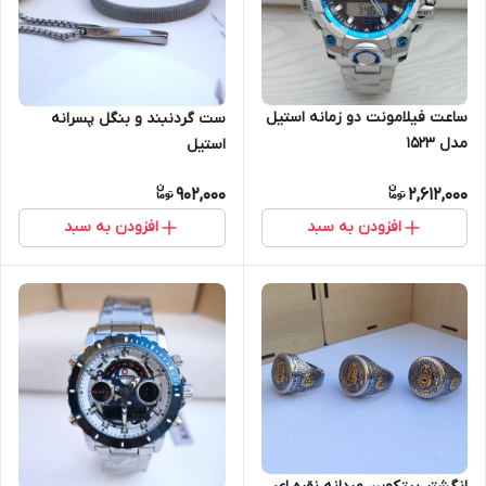
ساعت فیلامونت دو زمانه استیل
ست گردنبند و بنگل پسرانه
مدل 1523
استیل
902,000
2,612,000
افزودن به سبد
افزودن به سبد