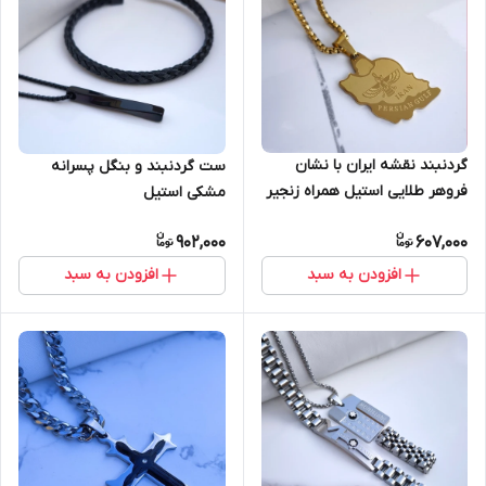
گردنبند نقشه ایران با نشان
ست گردنبند و بنگل پسرانه
فروهر طلایی استیل همراه زنجیر
مشکی استیل
ویتالی
902,000
607,000
افزودن به سبد
افزودن به سبد