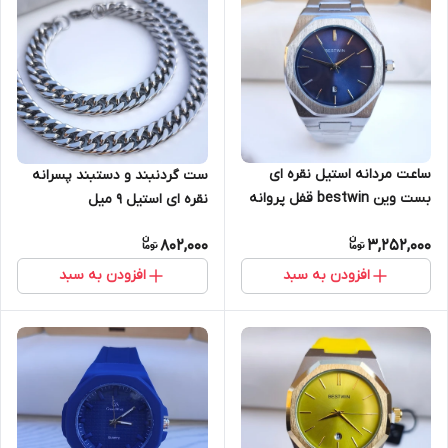
ساعت مردانه استیل نقره ای
ست گردنبند و دستبند پسرانه
بست وین bestwin قفل پروانه
نقره ای استیل ۹ میل
ای
802,000
3,252,000
افزودن به سبد
افزودن به سبد