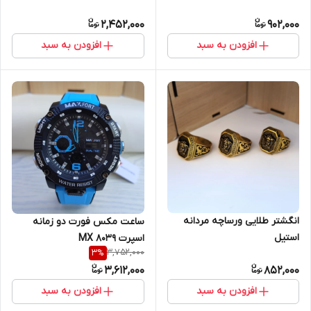
2,452,000
902,000
افزودن به سبد
افزودن به سبد
انگشتر طلایی ورساچه مردانه
ساعت مکس فورت دو زمانه
استیل
اسپرت MX 8039
3,752,000
3
%
3,612,000
852,000
افزودن به سبد
افزودن به سبد