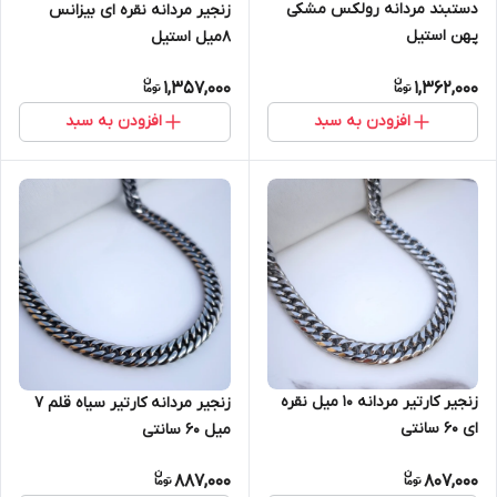
دستبند مردانه رولکس مشکی
زنجیر مردانه نقره ای بیزانس
پهن استیل
8میل استیل
1,357,000
1,362,000
افزودن به سبد
افزودن به سبد
زنجیر کارتیر مردانه ۱۰ میل نقره
زنجیر مردانه کارتیر سیاه قلم ۷
ای 60 سانتی
میل ۶۰ سانتی
887,000
807,000