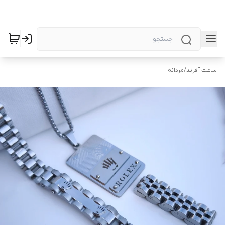
ساعت آفرند
/
مردانه