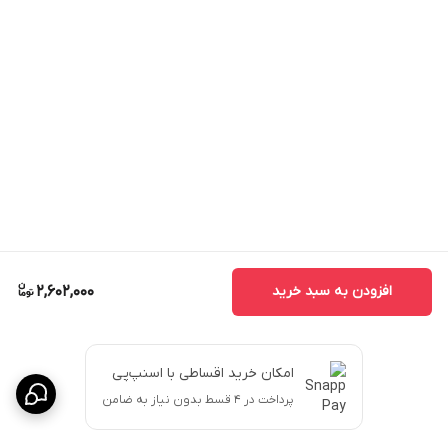
افزودن به سبد خرید
2,602,000
امکان خرید اقساطی با اسنپ‌پی
پرداخت در ۴ قسط بدون نیاز به ضامن