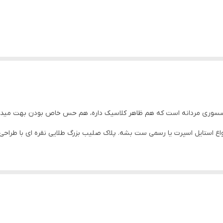
۳ میلیمتر
۵ سانتیمتر
زنجیر قابل کوتاه شدن
رنگ ثابت
 اکسسوری مردانه‌ است که هم ظاهر کلاسیک داره، هم حس خاص بودن بهت مید
انواع استایل اسپرت یا رسمی ست بشه. پلاک صلیب بزرگ طلایی نقره ای با طراحی