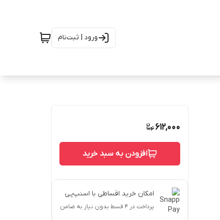
ورود | ثبت‌نام
612,000
افزودن به سبد خرید
امکان خرید اقساطی با اسنپ‌پی
پرداخت در ۴ قسط بدون نیاز به ضامن