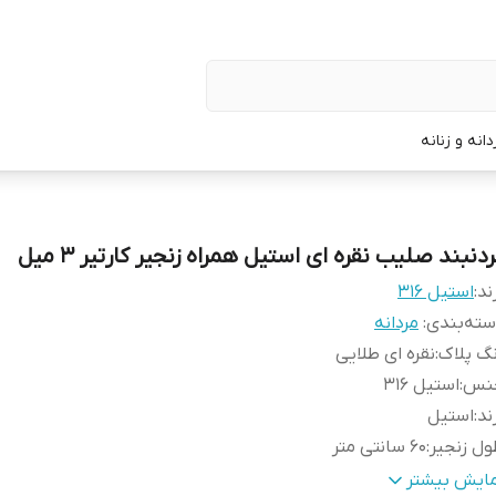
نه و زنانه
دنبند صلیب نقره ای استیل همراه زنجیر کارتیر ۳ میل
ند:
استیل ۳۱۶
ته‌بندی
:
مردانه
گ پلاک
:
نقره ای طلایی
نس
:
استیل 316
ند
:
استیل
ل زنجیر
:
۶۰ سانتی متر
ض زنجیر
:
۳ میلیمتر
مایش بیشتر