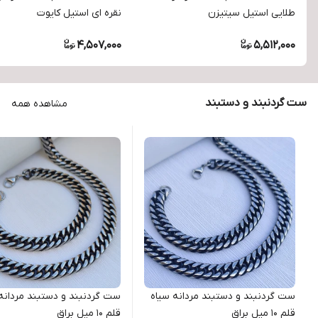
طلایی استیل سیتیزن
نقره ای استیل کایوت
4,507,000
5,512,000
ست گردنبند و دستبند
مشاهده همه
ست گردنبند و دستبند مردانه سیاه
ست گردنبند و دستبند مردانه
قلم ۱۰ میل براق
قلم ۱۰ میل براق