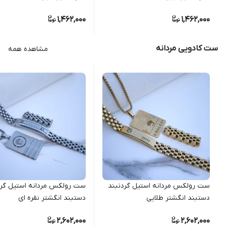
1,462,000
1,462,000
ست کادویی مردانه
مشاهده همه
ست رولکس مردانه استیل گردنبند
ست رولکس مردانه استیل گرد
دستبند انگشتر طلایی
دستبند انگشتر نقره ای
2,602,000
2,602,000