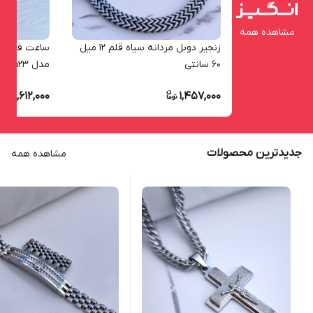
مشاهده همه
زنجیر دوبل مردانه سیاه قلم ۱۲ میل
ساعت فیلامو
60 سانتی
مدل 1523
2,612,000
1,457,000
جدیدترین محصولات
مشاهده همه