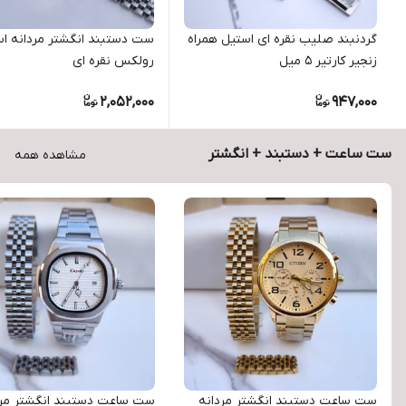
گردنبند صلیب نقره ای استیل همراه
ست دستبند انگشتر مردانه ا
زنجیر کارتیر ۵ میل
رولکس نقره ای
2,052,000
947,000
ست ساعت + دستبند + انگشتر
مشاهده همه
ست ساعت دستبند انگشتر مردانه
ست ساعت دستبند انگشتر مرد