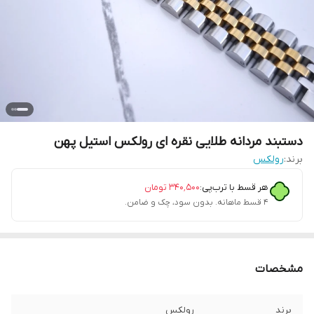
دستبند مردانه طلایی نقره ای رولکس استیل پهن
برند:
رولکس
هر قسط با ترب‌پی:
۳۴۰٬۵۰۰
تومان
۴ قسط ماهانه. بدون سود، چک و ضامن.
مشخصات
برند
رولکس