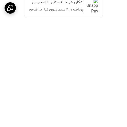
امکان خرید اقساطی با اسنپ‌پی
پرداخت در ۴ قسط بدون نیاز به ضامن
برگشت به بالا
ارسال پست پیشتاز
پشتیبانی ۲۴ ساعته