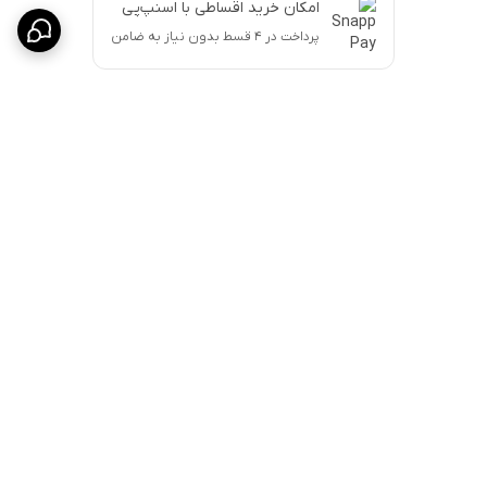
امکان خرید اقساطی با اسنپ‌پی
پرداخت در ۴ قسط بدون نیاز به ضامن
برگشت به بالا
ارسال پست پیشتاز
پشتیبانی ۲۴ ساعته