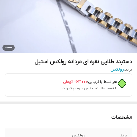
دستبند طلایی نقره ای مردانه رولکس استیل
برند:
رولکس
هر قسط با ترب‌پی:
۳۶۳٬۰۰۰
تومان
۴ قسط ماهانه. بدون سود، چک و ضامن.
مشخصات
برند
رولکس