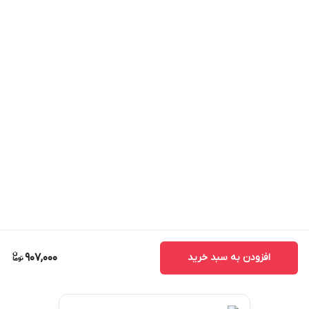
افزودن به سبد خرید
907,000