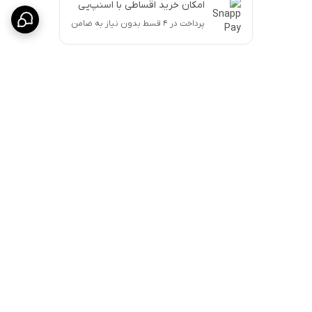
امکان خرید اقساطی با اسنپ‌پی
پرداخت در ۴ قسط بدون نیاز به ضامن
برگشت به بالا
ارسال پست پیشتاز
پشتیبانی ۲۴ ساعته