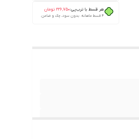
هر قسط با ترب‌پی:
۲۲۶٬۷۵۰
تومان
۴ قسط ماهانه. بدون سود، چک و ضامن.