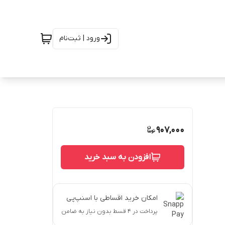
ورود | ثبت‌نام
907,000
افزودن به سبد خرید
امکان خرید اقساطی با اسنپ‌پی
پرداخت در ۴ قسط بدون نیاز به ضامن