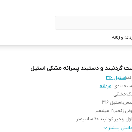
نه و زنانه
ت گردنبند و دستبند پسرانه مشکی استیل
ند:
استیل ۳۱۶
ته‌بندی
:
مردانه
نگ
:
مشکی
نس
:
استیل 316
ض زنجیر
:
۲ میلیمتر
ل زنجیر گردنبند
:
۶۰ سانتیمتر
ند
:
استیل ۳۱۶
مایش بیشتر