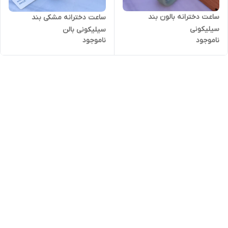
ساعت دخترانه بالون بند
ساعت دخترانه مشکی بند
سیلیکونی
سیلیکونی بالن
ناموجود
ناموجود