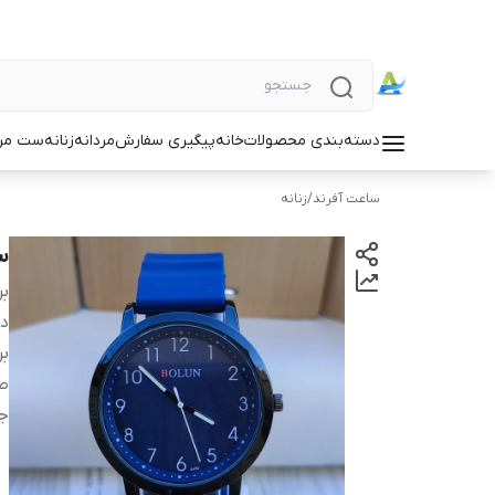
دسته‌بندی محصولات
خانه
پیگیری سفارش
مردانه
زنانه
ست مردا
ساعت آفرند
/
زنانه
س
بر
دس
بر
ص
ج