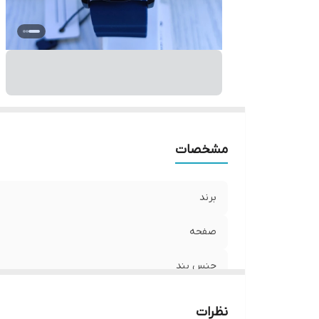
مشخصات
برند
صفحه
جنس بند
نظرات