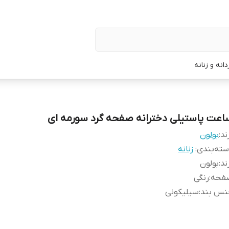
نه و زنانه
اعت پاستیلی دخترانه صفحه گرد سورمه ای
ند:
بولون
ته‌بندی
:
زنانه
ند
:
بولون
فحه
:
رنگی
نس بند
:
سیلیکونی