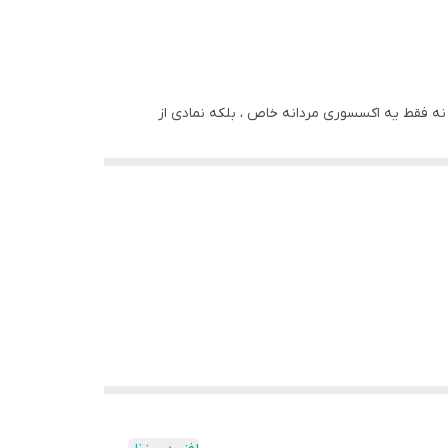
نه فقط یه اکسسوری مردانه خاص ، بلکه نمادی از
 خطکش.