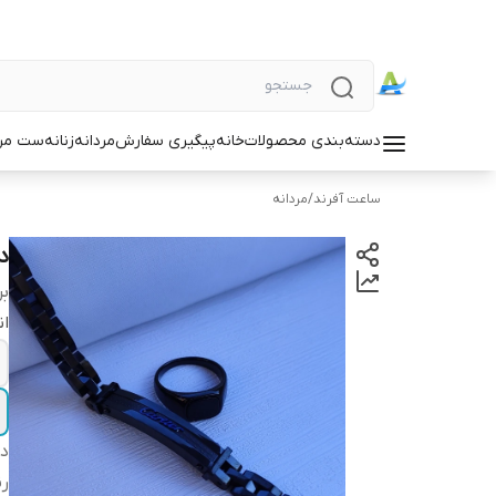
دسته‌بندی محصولات
خانه
پیگیری سفارش
مردانه
زنانه
ست مردا
ساعت آفرند
/
مردانه
د
بر
ان
دس
ر