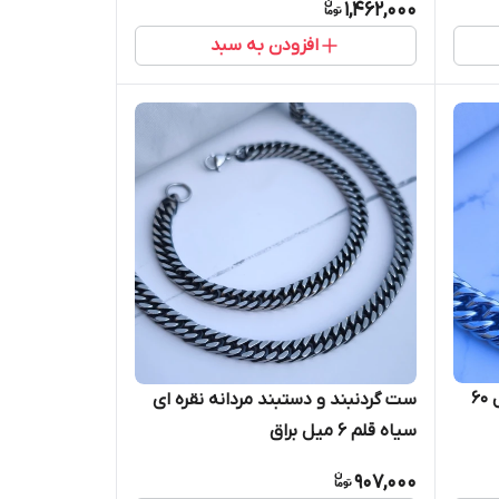
1,462,000
افزودن به سبد
زنجیر مردانه کارتیر نقره ای 10 میل ۶۰
ست گردنبند و دستبند مردانه نقره ای
سیاه قلم ۶ میل براق
907,000