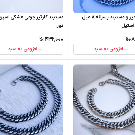
ست زنجیر و دستبند پسرانه ۸ میل
دستبند کارتیر چرمی مشکی اسپر
 استیل
دور
432,000
8
افزودن به سبد
افزودن به سبد