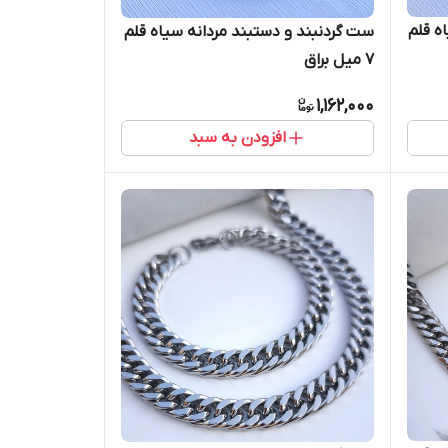
ه قلم
ست گردنبند و دستبند مردانه سیاه قلم
۷ میل براق
1,162,000
افزودن به سبد