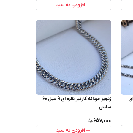
افزودن به سبد
زنجیر مردانه کارتیر نقره ای ۹ میل ۶۰
ای
سانتی
657,000
افزودن به سبد