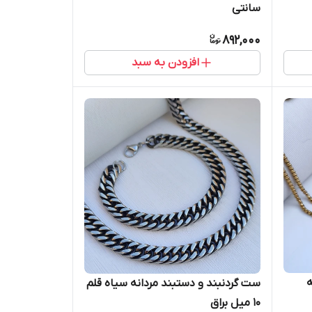
سانتی
892,000
افزودن به سبد
ه
ست گردنبند و دستبند مردانه سیاه قلم
۱۰ میل براق