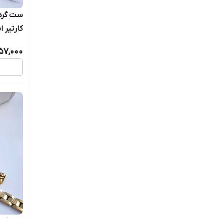
کارتیر 
57,000