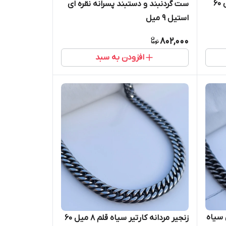
زنجیر کارتیر مردانه ۱۰ میل نقره ای 60
ست گردنبند و دستبند پسرانه نقره ای
استیل ۹ میل
802,000
افزودن به سبد
نقره ای سیاه
زنجیر مردانه کارتیر سیاه قلم ۸ میل ۶۰