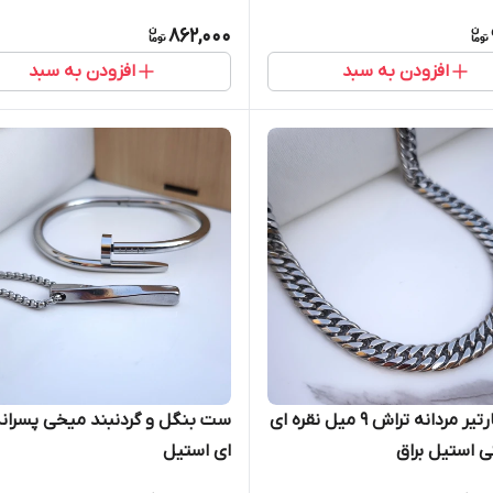
862,000
افزودن به سبد
افزودن به سبد
زنجیر کارتیر مردانه تراش ۹ میل نقره ای
ست بنگل و گردنبند میخی پسرانه
ای استیل