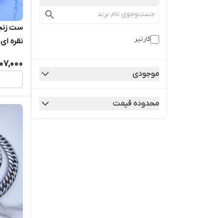
کارتیر
نقره ای
07,000
موجودی
محدوده قیمت