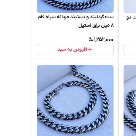
ست گردنبند و دستبند مردانه سیاه قلم
ت دو
۸ میل براق استیل
1,252,000
افزودن به سبد