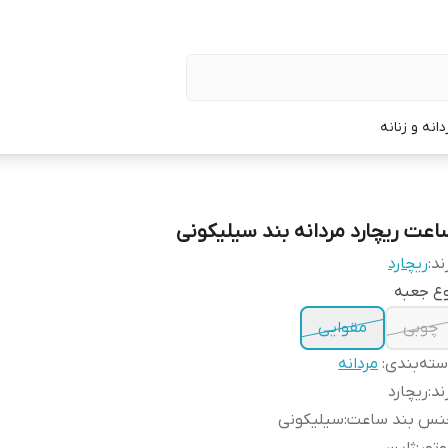
نه و زنانه
اعت ریچارد مردانه بند سیلیکونی
ند:
ریچارد
ع جعبه
چوبی
مقوایی
ته‌بندی
:
مردانه
ند
:
ریچارد
نس بند ساعت
:
سیلیکونی