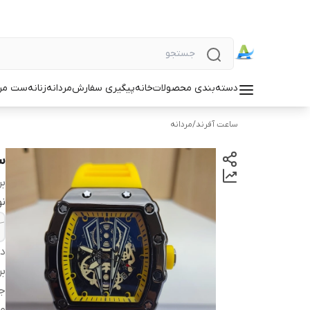
دسته‌بندی محصولات
خانه
پیگیری سفارش
مردانه
زنانه
ست مردا
ساعت آفرند
/
مردانه
س
بر
نو
دس
بر
ج