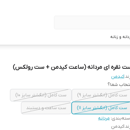
نه و زنانه
ت نقره ای مردانه (ساعت کیدمن + ست رولکس)
ند:
کیدمن
تخاب شما؟
ست کامل (انگشتر سایز ۹)
ست کامل (انگشتر سایز ۱۰)
ست کامل (انگشتر سایز ۱۱)
ست ساعت و دستبند
ته‌بندی
:
مردانه
ند
:
کیدمن