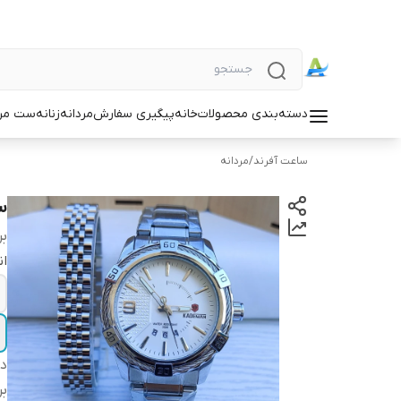
دسته‌بندی محصولات
خانه
پیگیری سفارش
مردانه
زنانه
ست مردا
ساعت آفرند
/
مردانه
س
بر
ان
دس
بر