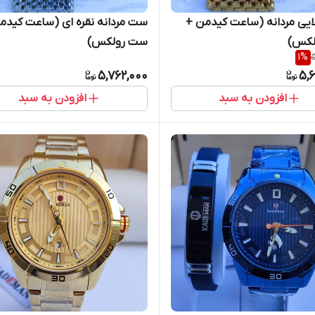
یی مردانه (ساعت کیدمن +
ست مردانه نقره ای (ساعت کیدم
لکس)
ست رولکس)
1
%
5
5,762,000
5,
افزودن به سبد
افزودن به سبد