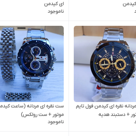
یدمن
ای کیدمن
ناموجود
دانه نقره ای کیدمن فول تایم
ست نقره ای مردانه (ساعت کید
ر + دستبند هدیه
موتور + ست رولکس)
ناموجود