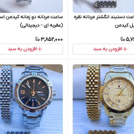
 دستبند انگشتر مردانه نقره
ساعت مردانه دو زمانه کیدمن اس
یل کیدمن
(عقربه ای - دیجیتالی)
3,852,000
5,7
افزودن به سبد
افزودن به سبد