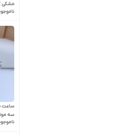
مشکی ک
ناموجود
ساعت مر
سه موتو
ناموجود