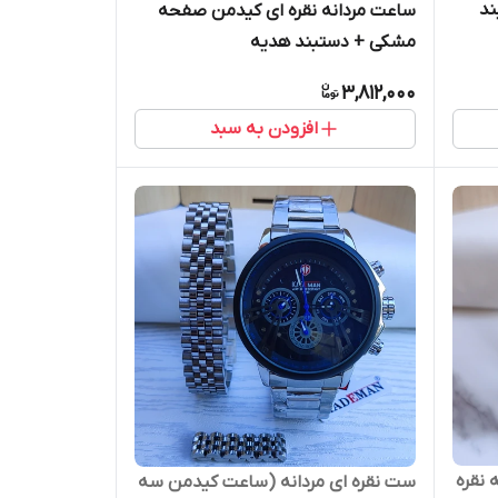
ند
ساعت مردانه نقره ای کیدمن صفحه
مشکی + دستبند هدیه
3,812,000
افزودن به سبد
 نقره
ست نقره ای مردانه (ساعت کیدمن سه