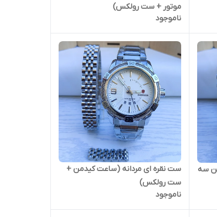
موتور + ست رولکس)
ناموجود
ست نقره ای مردانه (ساعت کیدمن +
من سه
ست رولکس)
ناموجود