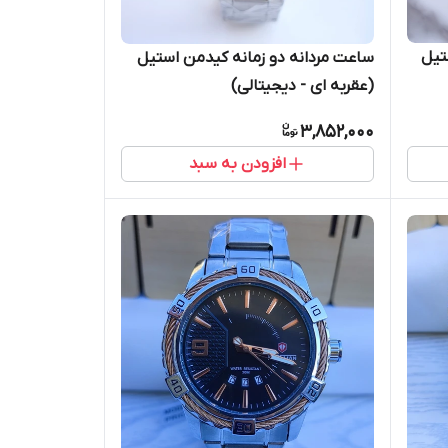
تیل
ساعت مردانه دو زمانه کیدمن استیل
(عقربه ای - دیجیتالی)
3,852,000
افزودن به سبد