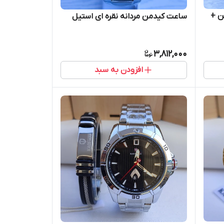
ن +
ساعت کیدمن مردانه نقره ای استیل
3,812,000
افزودن به سبد