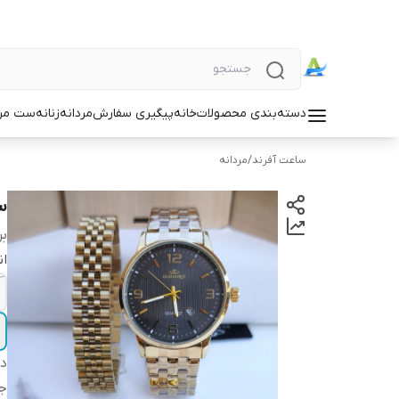
دسته‌بندی محصولات
خانه
پیگیری سفارش
مردانه
زنانه
ست مردا
ساعت آفرند
/
مردانه
س
بر
ان
دس
جن