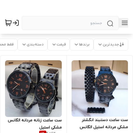
جدیدترین
برندها
قیمت
دسته‌بندی
فقط محص
ست ساعت دستبند انگشتر
ست ساعت زنانه مردانه الگانس
مشکی مردانه استیل الگانس
مشکی استیل