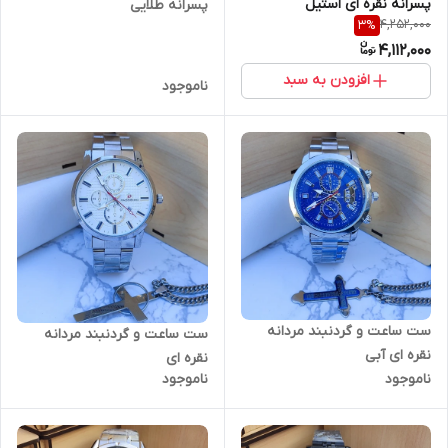
پسرانه نقره ای استیل
پسرانه طلایی
4,252,000
3
%
4,112,000
افزودن به سبد
ناموجود
ست ساعت و گردنبند مردانه
ست ساعت و گردنبند مردانه
نقره ای آبی
نقره ای
ناموجود
ناموجود