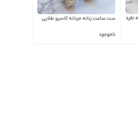
 نقره
ست ساعت زنانه مردانه کاسیو طلایی
ناموجود