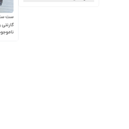
ست ساعت
گارنتی 
ناموجود