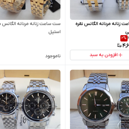
 زنانه مردانه الگانس نقره
ست ساعت زنانه مردانه الگانس ط
ی
استیل
2
%
4,
افزودن به سبد
ناموجود