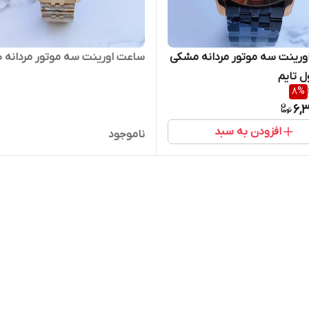
رینت سه موتور مردانه مشکی
ساعت اورینت سه موتور مردانه ط
ل تایم
8
%
6,
افزودن به سبد
ناموجود