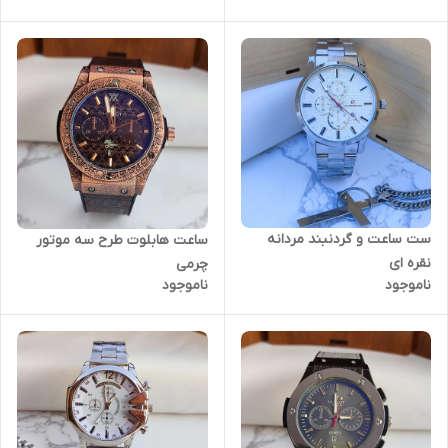
ست ساعت و گردنبند مردانه
ساعت هابلوت طرح سه موتور
نقره ای
چرمی
ناموجود
ناموجود