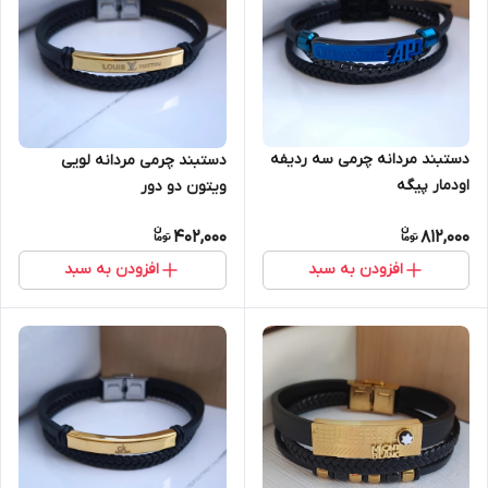
دستبند مردانه چرمی سه ردیفه
دستبند چرمی مردانه لویی
اودمار پیگه
ویتون دو دور
402,000
812,000
افزودن به سبد
افزودن به سبد