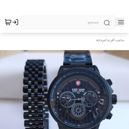
ساعت آفرند
/
مردانه