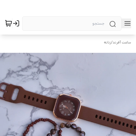
ساعت آفرند
/
زنانه