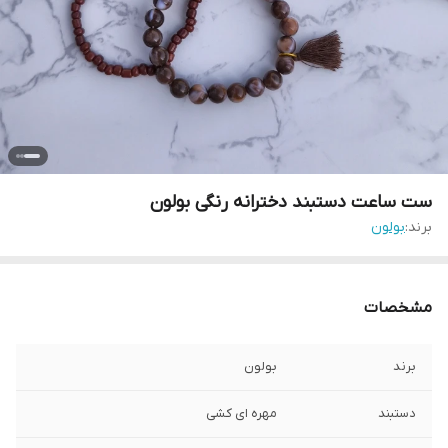
ست ساعت دستبند دخترانه رنگی بولون
برند:
بولون
مشخصات
برند
بولون
دستبند
مهره ای کشی