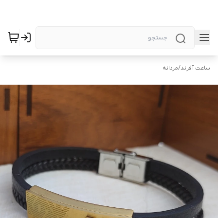
ساعت آفرند
/
مردانه