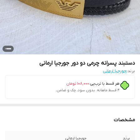
دستبند پسرانه چرمی دو دور جورجیا ارمانی
برند:
جورجیا ارمانی
هر قسط با ترب‌پی:
۱۰۸٬۰۰۰
تومان
۴ قسط ماهانه. بدون سود، چک و ضامن.
مشخصات
برند
جورجیا ارمانی