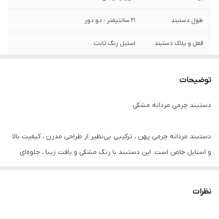
طول دستبند
۲۱ سانتیمتر - دو دور
قفل و پلاک دستبند
استیل رنگ ثابت
سایر
قابل تنظیم سایز
توضیحات
جنس
چرم مشکی
دستبند چرمی مردانه مشکی
دستبند مردانه چرمی پهن ، ترکیبی بی‌نظیر از طراحی مدرن ، کیفیت بالا
و استایل خاص است. این دستبند با رنگ مشکی و بافت زیبا ، جلوه‌ای
اسپرت و در عین حال شیک به استایل روزمره یا رسمی شما می‌بخشد.
نظرات
قفل و پلاک این محصول از استیل ضد زنگ با رنگ ثابت ساخته شده‌اند
که در برابر رطوبت، تعریق و استفاده روزانه مقاوم بوده و بدون تغییر