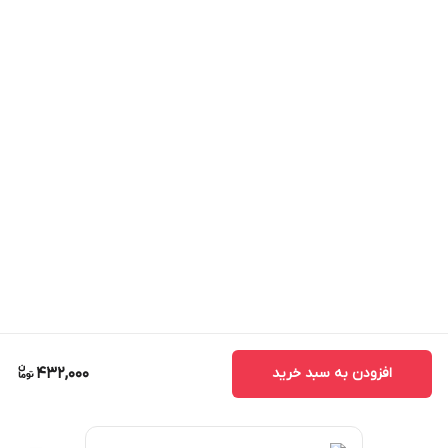
افزودن به سبد خرید
432,000