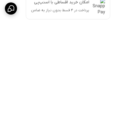
امکان خرید اقساطی با اسنپ‌پی
پرداخت در ۴ قسط بدون نیاز به ضامن
برگشت به بالا
ارسال پست پیشتاز
پشتیبانی ۲۴ ساعته