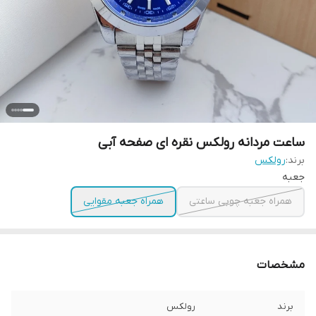
ساعت مردانه رولکس نقره ای صفحه آبی
برند:
رولکس
جعبه
همراه جعبه چوبی ساعتی
همراه جعبه مقوایی
مشخصات
برند
رولکس