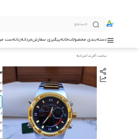
دسته‌بندی محصولات
خانه
پیگیری سفارش
مردانه
زنانه
ست مردا
ساعت آفرند
/
مردانه
س
بر
ج
دس
بر
ج