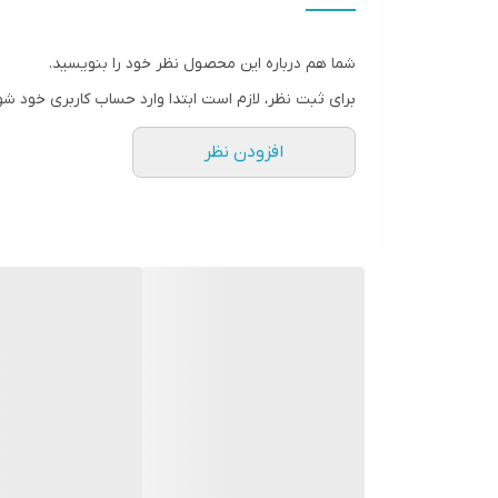
قطر فریم
شما هم درباره این محصول نظر خود را بنویسید.
رنگ صفحه
برای ثبت نظر، لازم است ابتدا وارد حساب کاربری خود شو
سایر
افزودن نظر
شیشه
عرض بند
تقویم و تاریخ
باتری
قفل