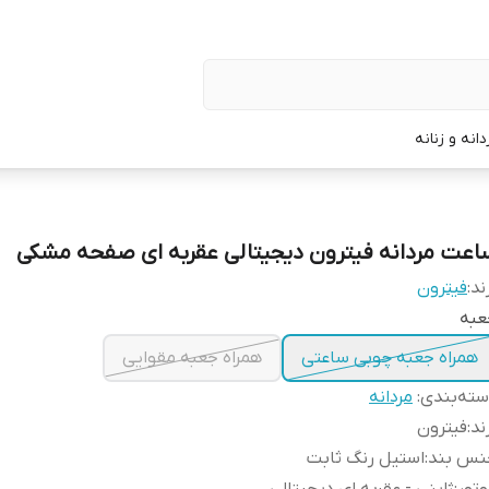
نه و زنانه
اعت مردانه فیترون دیجیتالی عقربه ای صفحه مشکی
ند:
فیترون
عبه
همراه جعبه چوبی ساعتی
همراه جعبه مقوایی
ته‌بندی
:
مردانه
ند
:
فیترون
نس بند
:
استیل رنگ ثابت