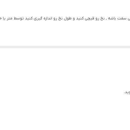
دارای سایز بندی
ی سفت باشه , نخ رو قیچی کنید و طول نخ رو اندازه گیری کنید توسط متر یا
۶۰ سانتی متر
دستبند قابل تنظیم سایز
رنگ ثابت
ید.