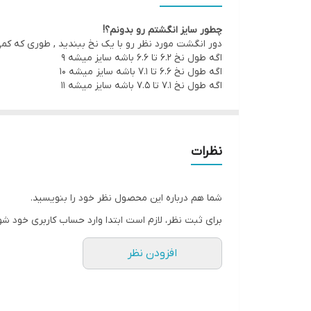
سایز انگشتر
چطور سایز انگشتم رو بدونم؟!
دور انگشت مورد نظر رو با یک نخ ببندید , طوری که کم
طول زنجیر گردنبند
اگه طول نخ ۶.۲ تا ۶.۶ باشه سایز میشه ۹
اگه طول نخ ۶.۶ تا ۷.۱ باشه سایز میشه ۱۰
سایر
اگه طول نخ ۷.۱ تا ۷.۵ باشه سایز میشه ۱۱
دوام
نظرات
شما هم درباره این محصول نظر خود را بنویسید.
برای ثبت نظر، لازم است ابتدا وارد حساب کاربری خود شو
افزودن نظر