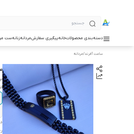
دسته‌بندی محصولات
خانه
پیگیری سفارش
مردانه
زنانه
ست مردا
ساعت آفرند
/
مردانه
س
بر
ان
دس
ر