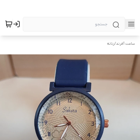
ساعت آفرند
/
زنانه