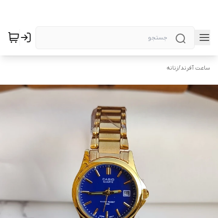
ساعت آفرند
/
زنانه