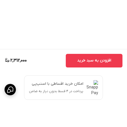
افزودن به سبد خرید
2,312,000
امکان خرید اقساطی با اسنپ‌پی
پرداخت در ۴ قسط بدون نیاز به ضامن