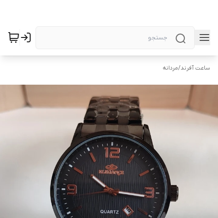
ساعت آفرند
/
مردانه