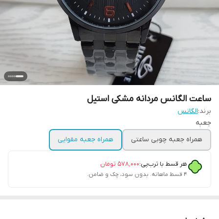
ساعت الگانس مردانه مشکی استیل
برند:
الگانس
جعبه
همراه جعبه چوبی ساعتی
همراه جعبه مقوایی
هر قسط با ترب‌پی:
۵۷۸٬۰۰۰
تومان
۴ قسط ماهانه. بدون سود، چک و ضامن.