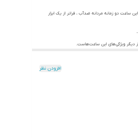
ین ساعت دو زمانه مردانه ضدآب ، فراتر از یک ابزار
 دیگر ویژگی‌های این ساعت‌هاست.
افزودن نظر
ت بی‌نظیر، طراحی و ساخته شده است تا سالیان سال،
 از مجموعه آفرند ، یک سرمایه گذاری ارزشمند و