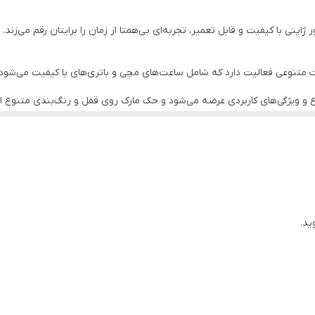
ضداب ۱۰۰ درصدی - دیجیتالی عقربه ای - جعبه شرکتی
ی با کیفیت و قابل تعمیر، تجربه‌ای بی‌همتا از زمان را برایتان رقم می‌زند. ا
مقاوم برابر خش
متصل
و ویژگی‌های کاربردی عرضه می‌شود و حک مارک روی قفل و رنگ‌بندی متنوع از
فول تایم
و نقص و دوام طولانی مدت آن اطمینان حاصل کنید. هر جزئیات، با ظرافت و دق
ید.
د با سلیقه و کسانی است که به دنبال کیفیت و اصالت هستند. با خرید این ساعت
افراد ماجراجو و مسافران حرفه‌ای.