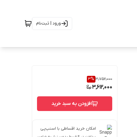
ورود | ثبت‌نام
3
%
3,752,000
3,612,000
افزودن به سبد خرید
امکان خرید اقساطی با اسنپ‌پی
پرداخت در ۴ قسط بدون نیاز به ضامن