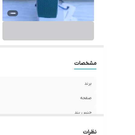
مشخصات
برند
صفحه
جنس بند
نظرات