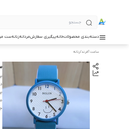
دسته‌بندی محصولات
خانه
پیگیری سفارش
مردانه
زنانه
ست مردا
ساعت آفرند
/
زنانه
س
بر
دس
بر
ص
ج