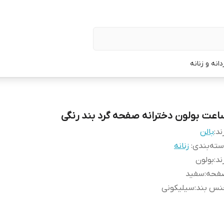
نه و زنانه
اعت بولون دخترانه صفحه گرد بند رنگی
ند:
بالن
ته‌بندی
:
زنانه
ند
:
بولون
فحه
:
سفید
نس بند
:
سیلیکونی