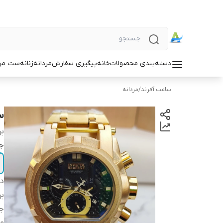
دسته‌بندی محصولات
خانه
پیگیری سفارش
مردانه
زنانه
ست مردا
ساعت آفرند
/
مردانه
س
بر
ج
دس
بر
ج