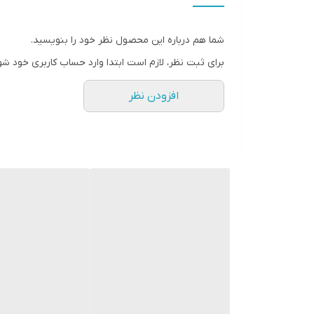
قطر فریم
شما هم درباره این محصول نظر خود را بنویسید.
رنگ صفحه
برای ثبت نظر، لازم است ابتدا وارد حساب کاربری خود شو
عرض بند
افزودن نظر
سایر
وزن
شیشه
تقویم و تاریخ
قفل