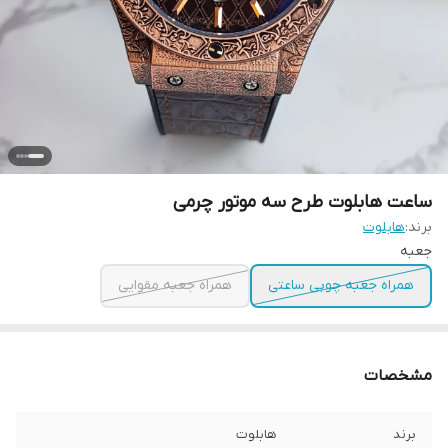
ساعت هابلوت طرح سه موتور چرمی
برند:
هابلوت
جعبه
همراه جعبه چوبی ساعتی
همراه جعبه مقوایی
مشخصات
برند
هابلوت