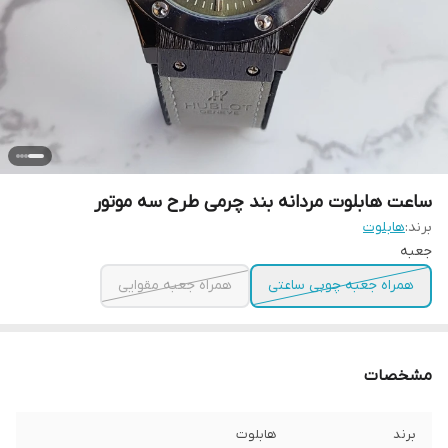
ساعت هابلوت مردانه بند چرمی طرح سه موتور
برند:
هابلوت
جعبه
همراه جعبه چوبی ساعتی
همراه جعبه مقوایی
مشخصات
برند
هابلوت