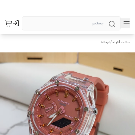
ساعت آفرند
/
مردانه