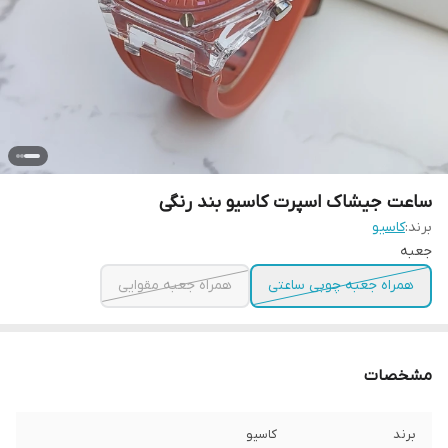
ساعت جیشاک اسپرت کاسیو بند رنگی
برند:
کاسیو
جعبه
همراه جعبه چوبی ساعتی
همراه جعبه مقوایی
مشخصات
برند
کاسیو