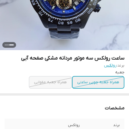
ساعت رولکس سه موتور مردانه مشکی صفحه آبی
برند:
رولکس
جعبه
همراه جعبه چوبی ساعتی
همراه جعبه مقوایی
مشخصات
برند
رولکس