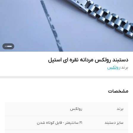
دستبند رولکس مردانه نقره ای استیل
برند:
رولکس
مشخصات
برند
رولکس
سایز دستبند
۲۱ سانتیمتر - قابل کوتاه شدن