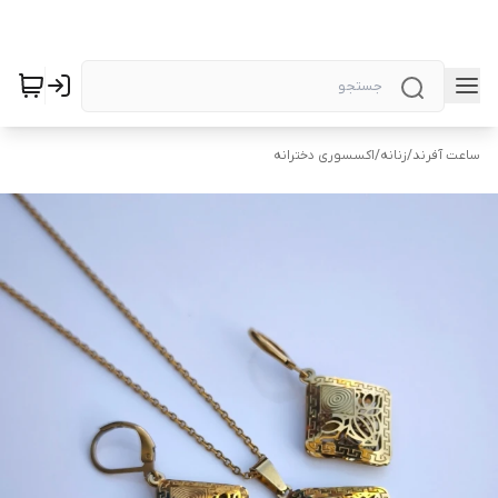
ساعت آفرند
/
زنانه
/
اکسسوری دخترانه