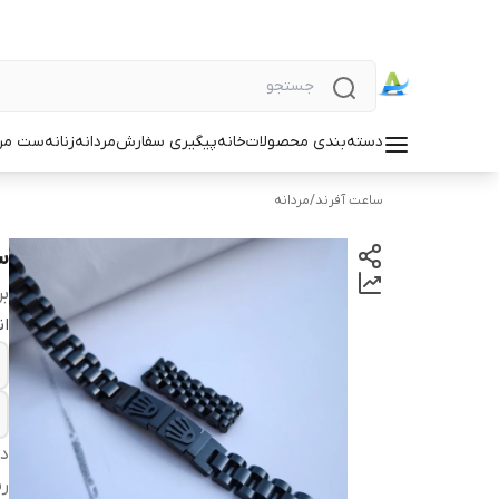
دسته‌بندی محصولات
خانه
پیگیری سفارش
مردانه
زنانه
ست مردا
ساعت آفرند
/
مردانه
س
بر
ان
دس
ر