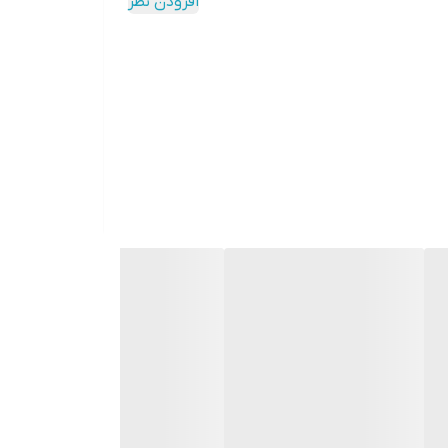
افزودن نظر
 خودت رو متمایز کنی، چه دنبال یه هدیه شیک و
.
 عنوان یک کادو تولد مردانه یا یک هدیه مردانه شیک