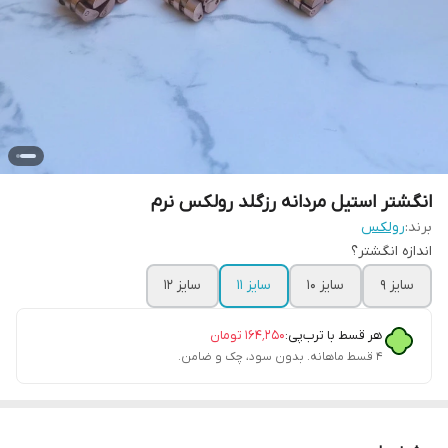
انگشتر استیل مردانه رزگلد رولکس نرم
برند:
رولکس
اندازه انگشتر؟
سایز ۹
سایز ۱۰
سایز ۱۱
سایز ۱۲
هر قسط با ترب‌پی:
۱۶۴٬۲۵۰
تومان
۴ قسط ماهانه. بدون سود، چک و ضامن.