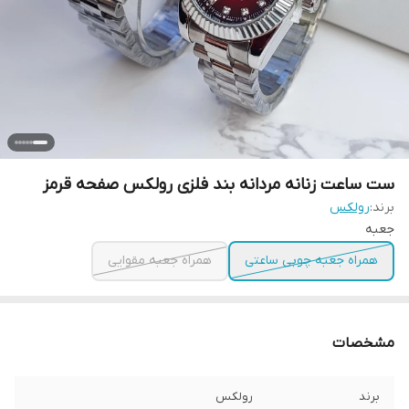
ست ساعت زنانه مردانه بند فلزی رولکس صفحه قرمز
برند:
رولکس
جعبه
همراه جعبه چوبی ساعتی
همراه جعبه مقوایی
مشخصات
برند
رولکس