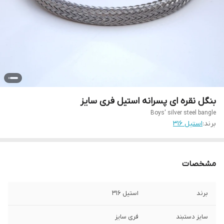
بنگل نقره ای پسرانه استیل فری سایز
Boys' silver steel bangle
برند:
استیل ۳۱۶
مشخصات
برند
استیل ۳۱۶
سایز دستبند
فری سایز