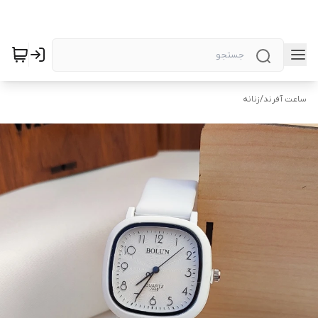
ساعت آفرند
/
زنانه