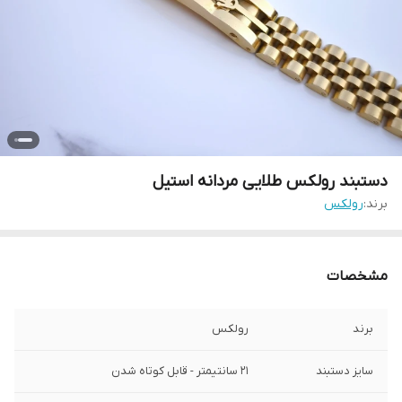
دستبند رولکس طلایی مردانه استیل
برند:
رولکس
مشخصات
برند
رولکس
سایز دستبند
۲۱ سانتیمتر - قابل کوتاه شدن