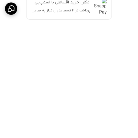
امکان خرید اقساطی با اسنپ‌پی
پرداخت در ۴ قسط بدون نیاز به ضامن
برگشت به بالا
ارسال پست پیشتاز
پشتیبانی ۲۴ ساعته