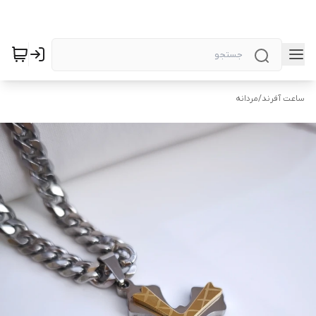
ساعت آفرند
/
مردانه