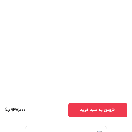
افزودن به سبد خرید
947,000