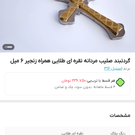
گردنبند صلیب مردانه نقره ای طلایی همراه زنجیر 6 میل
برند:
استیل ۳۱۶
هر قسط با ترب‌پی:
۲۳۶٬۷۵۰
تومان
۴ قسط ماهانه. بدون سود، چک و ضامن.
مشخصات
رنگ پلاک
نقره ای طلایی