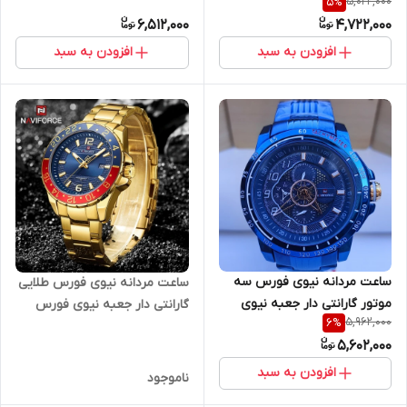
5,022,000
5
%
فورس
6,512,000
4,722,000
افزودن به سبد
افزودن به سبد
ساعت مردانه نیوی فورس سه
ساعت مردانه نیوی فورس طلایی
موتور گارانتی دار جعبه نیوی
گارانتی دار جعبه نیوی فورس
5,962,000
6
%
فورس
5,602,000
افزودن به سبد
ناموجود