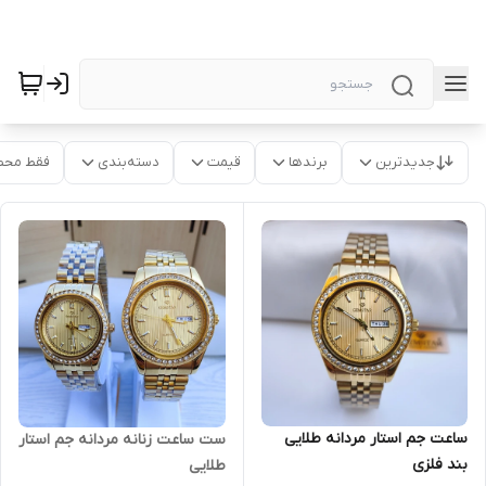
جدیدترین
برندها
قیمت
دسته‌بندی
فقط محص
ساعت جم استار مردانه طلایی
ست ساعت زنانه مردانه جم استار
بند فلزی
طلایی