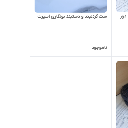
دور
ست گردنبند و دستبند بولگاری اسپرت
ناموجود